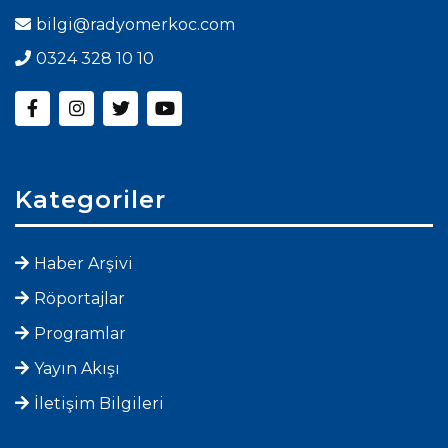
bilgi@radyomerkoc.com
0324 328 10 10
Kategoriler
Haber Arşivi
Röportajlar
Programlar
Yayın Akışı
İletişim Bilgileri