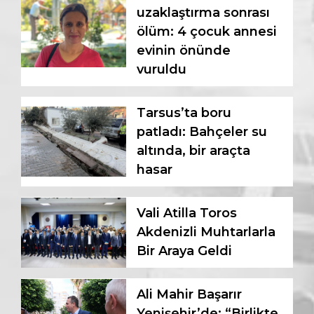
uzaklaştırma sonrası
ölüm: 4 çocuk annesi
evinin önünde
vuruldu
Tarsus’ta boru
patladı: Bahçeler su
altında, bir araçta
hasar
Vali Atilla Toros
Akdenizli Muhtarlarla
Bir Araya Geldi
Ali Mahir Başarır
Yenişehir’de: “Birlikte