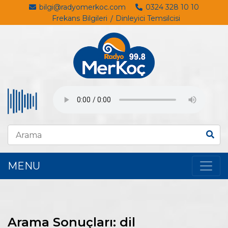
bilgi@radyomerkoc.com
0324 328 10 10
Frekans Bilgileri
Dinleyici Temsilcisi
MENU
Arama Sonuçları: dil