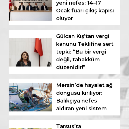
yeni nefes: 14–17
Ocak fuarı çıkış kapısı
oluyor
Gülcan Kış’tan vergi
kanunu Teklifine sert
tepki: “Bu bir vergi
değil, tahakküm
düzenidir!”
Mersin’de hayalet ağ
döngüsü kırılıyor:
Balıkçıya nefes
aldıran yeni sistem
Tarsus’ta