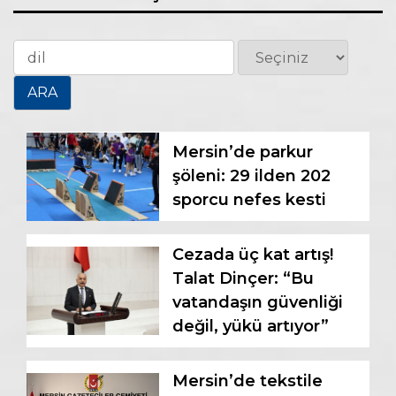
Mersin’de parkur
şöleni: 29 ilden 202
sporcu nefes kesti
Cezada üç kat artış!
Talat Dinçer: “Bu
vatandaşın güvenliği
değil, yükü artıyor”
Mersin’de tekstile