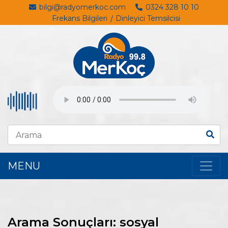
bilgi@radyomerkoc.com
0324 328 10 10
Frekans Bilgileri
Dinleyici Temsilcisi
MENU
Arama Sonuçları: sosyal