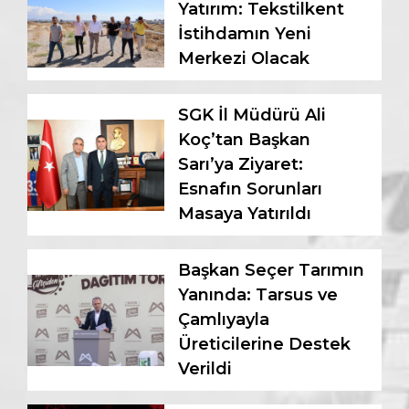
Yatırım: Tekstilkent
İstihdamın Yeni
Merkezi Olacak
SGK İl Müdürü Ali
Koç’tan Başkan
Sarı’ya Ziyaret:
Esnafın Sorunları
Masaya Yatırıldı
Başkan Seçer Tarımın
Yanında: Tarsus ve
Çamlıyayla
Üreticilerine Destek
Verildi