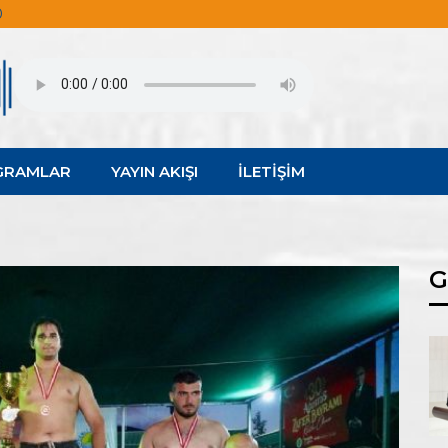
0
GRAMLAR
YAYIN AKIŞI
İLETİŞİM
G