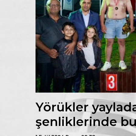
Yörükler yaylad
şenliklerinde b