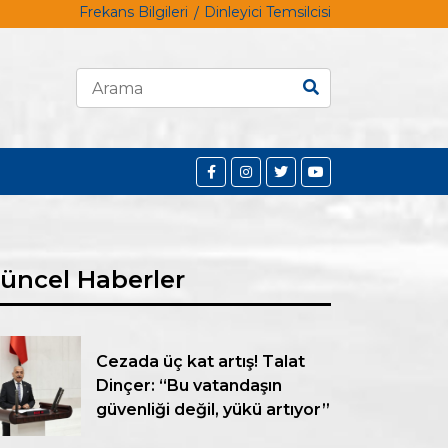
Frekans Bilgileri
Dinleyici Temsilcisi
üncel Haberler
Cezada üç kat artış! Talat
Dinçer: “Bu vatandaşın
güvenliği değil, yükü artıyor”