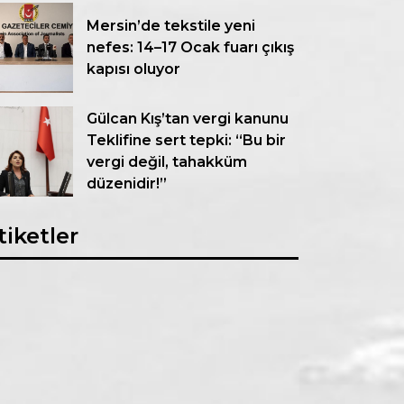
Mersin’de tekstile yeni
nefes: 14–17 Ocak fuarı çıkış
kapısı oluyor
Gülcan Kış’tan vergi kanunu
Teklifine sert tepki: “Bu bir
vergi değil, tahakküm
düzenidir!”
tiketler