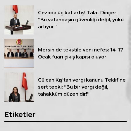
Cezada üç kat artış! Talat Dinçer:
“Bu vatandaşın güvenliği değil, yükü
artıyor”
Mersin’de tekstile yeni nefes: 14–17
Ocak fuarı çıkış kapısı oluyor
Gülcan Kış’tan vergi kanunu Teklifine
sert tepki: “Bu bir vergi değil,
tahakküm düzenidir!”
Etiketler