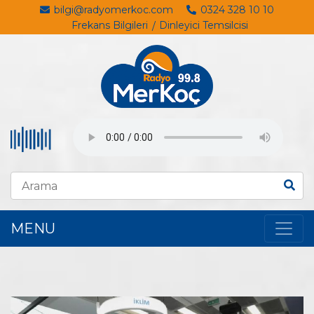
bilgi@radyomerkoc.com
0324 328 10 10
Frekans Bilgileri
Dinleyici Temsilcisi
MENU