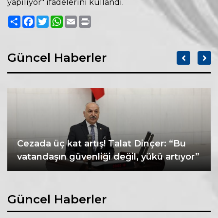
yapılıyor" ifadelerini kullandı.
Paylaş
Facebook
Twitter
WhatsApp
Email
Print
Güncel Haberler
Cezada üç kat artış! Talat Dinçer: “Bu
vatandaşın güvenliği değil, yükü artıyor”
Güncel Haberler