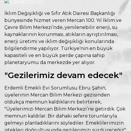
İklim Değişikliği ve Sıfır Atık Dairesi Başkanlığı
bünyesinde hizmet veren Mercan 100. Yıl İklim ve
Çevre Bilim Merkezi’nde, yenilenebilir enerji, su
kaynaklarının korunması, atıkların ayrıştırılması,
enerji üretimi ve iklim değişikliği konularında
bilgilendirme yapılıyor. Türkiye’nin en büyük
kapasiteli ve en büyük perde çapına sahip
planetaryumu da merkezde yer alıyor.
"Gezilerimiz devam edecek"
Erdemli Emekli Evi Sorumlusu Ebru Şahin,
üyelerinin Mercan Bilim Merkezi gezisinden
oldukça memnun kaldıklarını belirterek,
"Üyelerimizi Mercan Bilim Merkezi’ne getirdik. Çok
memnun kaldılar. Bir dahaki sefere torunlarıyla
gelmeyi planladıklarını söylediler. Emeklilerimizin
istekleri doğrultusunda gezilerimizi sürdüreceğiz"