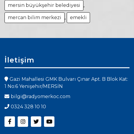
mersin büyükşehir belediyesi
,
mercan bilim merkezi
,
emekli
İletişim
Gazi Mahallesi GMK Bulvarı Çınar Apt. B Blok Kat:
1 No:6 Yenişehir/MERSİN
bilgi@radyomerkoc.com
0324 328 10 10