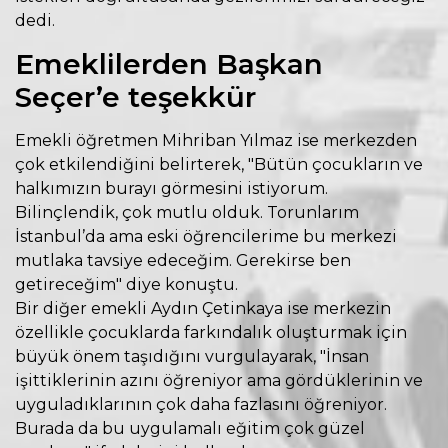
dedi.
Emeklilerden Başkan
Seçer’e teşekkür
Emekli öğretmen Mihriban Yılmaz ise merkezden
çok etkilendiğini belirterek, "Bütün çocukların ve
halkımızın burayı görmesini istiyorum.
Bilinçlendik, çok mutlu olduk. Torunlarım
İstanbul’da ama eski öğrencilerime bu merkezi
mutlaka tavsiye edeceğim. Gerekirse ben
getireceğim" diye konuştu.
Bir diğer emekli Aydın Çetinkaya ise merkezin
özellikle çocuklarda farkındalık oluşturmak için
büyük önem taşıdığını vurgulayarak, "İnsan
işittiklerinin azını öğreniyor ama gördüklerinin ve
uyguladıklarının çok daha fazlasını öğreniyor.
Burada da bu uygulamalı eğitim çok güzel