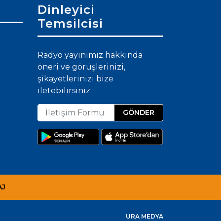
Dinleyici
Temsilcisi
Radyo yayınımız hakkında
öneri ve görüşlerinizi,
şikayetlerinizi bize
iletebilirsiniz.
GÖNDER
AJ
URA MEDYA