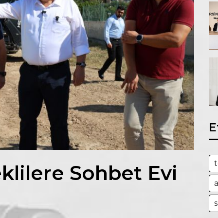
E
t
klilere Sohbet Evi