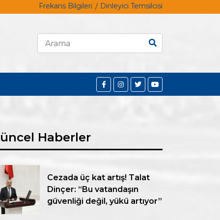
Frekans Bilgileri
Dinleyici Temsilcisi
üncel Haberler
Cezada üç kat artış! Talat
Dinçer: “Bu vatandaşın
güvenliği değil, yükü artıyor”