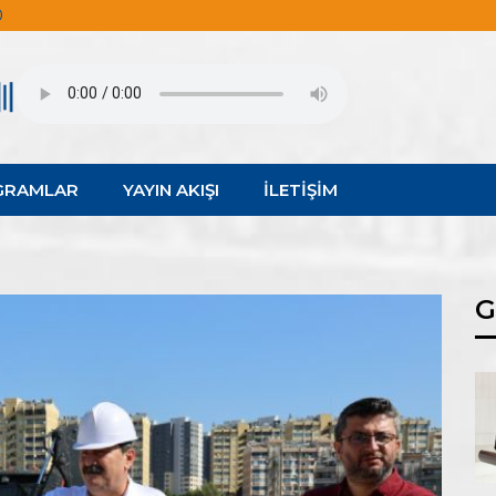
0
GRAMLAR
YAYIN AKIŞI
İLETİŞİM
G