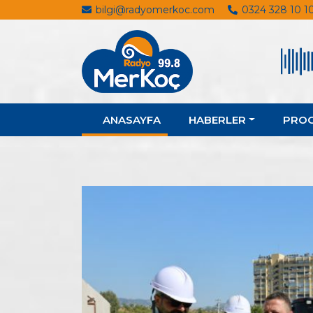
bilgi@radyomerkoc.com
0324 328 10 1
ANASAYFA
HABERLER
PRO