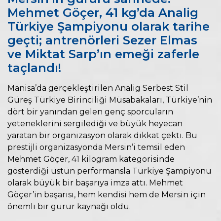
Mehmet Göçer, 41 kg’da Analig
Türkiye Şampiyonu olarak tarihe
geçti; antrenörleri Sezer Elmas
ve Miktat Sarp’ın emeği zaferle
taçlandı!
Manisa’da gerçekleştirilen Analig Serbest Stil
Güreş Türkiye Birinciliği Müsabakaları, Türkiye’nin
dört bir yanından gelen genç sporcuların
yeteneklerini sergilediği ve büyük heyecan
yaratan bir organizasyon olarak dikkat çekti. Bu
prestijli organizasyonda Mersin’i temsil eden
Mehmet Göçer, 41 kilogram kategorisinde
gösterdiği üstün performansla Türkiye Şampiyonu
olarak büyük bir başarıya imza attı. Mehmet
Göçer’in başarısı, hem kendisi hem de Mersin için
önemli bir gurur kaynağı oldu.