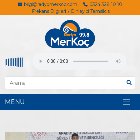
bilgi@radyomerkoc.com
0324 328 10 10
Frekans Bilgileri
Dinleyici Temsilcisi
MENU