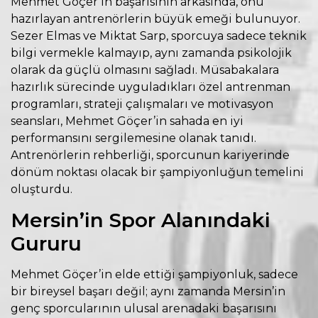
Mehmet Göçer’in başarısının arkasında, onu
hazırlayan antrenörlerin büyük emeği bulunuyor.
Sezer Elmas ve Miktat Sarp, sporcuya sadece teknik
bilgi vermekle kalmayıp, aynı zamanda psikolojik
olarak da güçlü olmasını sağladı. Müsabakalara
hazırlık sürecinde uyguladıkları özel antrenman
programları, strateji çalışmaları ve motivasyon
seansları, Mehmet Göçer’in sahada en iyi
performansını sergilemesine olanak tanıdı.
Antrenörlerin rehberliği, sporcunun kariyerinde
dönüm noktası olacak bir şampiyonluğun temelini
oluşturdu.
Mersin’in Spor Alanındaki
Gururu
Mehmet Göçer’in elde ettiği şampiyonluk, sadece
bir bireysel başarı değil; aynı zamanda Mersin’in
genç sporcularının ulusal arenadaki başarısını