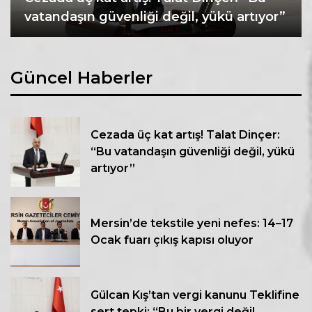
vatandaşın güvenliği değil, yükü artıyor”
Güncel Haberler
Cezada üç kat artış! Talat Dinçer:
“Bu vatandaşın güvenliği değil, yükü
artıyor”
Mersin’de tekstile yeni nefes: 14–17
Ocak fuarı çıkış kapısı oluyor
Gülcan Kış’tan vergi kanunu Teklifine
sert tepki: “Bu bir vergi değil,