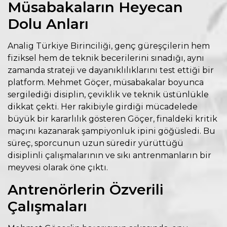
Müsabakaların Heyecan
Dolu Anları
Analig Türkiye Birinciliği, genç güreşçilerin hem
fiziksel hem de teknik becerilerini sınadığı, aynı
zamanda strateji ve dayanıklılıklarını test ettiği bir
platform. Mehmet Göçer, müsabakalar boyunca
sergilediği disiplin, çeviklik ve teknik üstünlükle
dikkat çekti. Her rakibiyle girdiği mücadelede
büyük bir kararlılık gösteren Göçer, finaldeki kritik
maçını kazanarak şampiyonluk ipini göğüsledi. Bu
süreç, sporcunun uzun süredir yürüttüğü
disiplinli çalışmalarının ve sıkı antrenmanların bir
meyvesi olarak öne çıktı.
Antrenörlerin Özverili
Çalışmaları