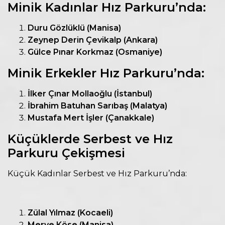
Minik Kadınlar Hız Parkuru’nda:
Duru Gözlüklü (Manisa)
Zeynep Derin Çevikalp (Ankara)
Gülce Pınar Korkmaz (Osmaniye)
Minik Erkekler Hız Parkuru’nda:
İlker Çınar Mollaoğlu (İstanbul)
İbrahim Batuhan Sarıbaş (Malatya)
Mustafa Mert İşler (Çanakkale)
Küçüklerde Serbest ve Hız
Parkuru Çekişmesi
Küçük Kadınlar Serbest ve Hız Parkuru’nda:
Zülal Yılmaz (Kocaeli)
Merve Köse (Manisa)