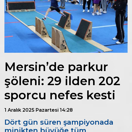
Mersin’de parkur
şöleni: 29 ilden 202
sporcu nefes kesti
1 Aralık 2025 Pazartesi 14:28
Dört gün süren şampiyonada
minikten büyüğe tüm