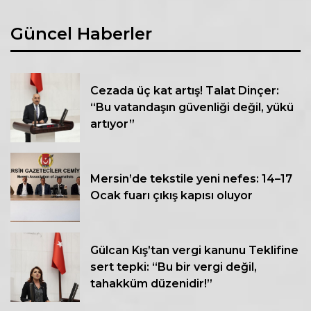
Güncel Haberler
Cezada üç kat artış! Talat Dinçer:
“Bu vatandaşın güvenliği değil, yükü
artıyor”
Mersin’de tekstile yeni nefes: 14–17
Ocak fuarı çıkış kapısı oluyor
Gülcan Kış’tan vergi kanunu Teklifine
sert tepki: “Bu bir vergi değil,
tahakküm düzenidir!”