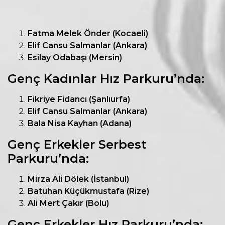
Fatma Melek Önder (Kocaeli)
Elif Cansu Salmanlar (Ankara)
Esilay Odabaşı (Mersin)
Genç Kadınlar Hız Parkuru’nda:
Fikriye Fidancı (Şanlıurfa)
Elif Cansu Salmanlar (Ankara)
Bala Nisa Kayhan (Adana)
Genç Erkekler Serbest
Parkuru’nda:
Mirza Ali Dölek (İstanbul)
Batuhan Küçükmustafa (Rize)
Ali Mert Çakır (Bolu)
Genç Erkekler Hız Parkuru’nda: