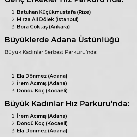
Batuhan Küçükmustafa (Rize)
Mirza Ali Dölek (İstanbul)
Bora Göktaş (Ankara)
Büyüklerde Adana Üstünlüğü
Büyük Kadınlar Serbest Parkuru’nda:
Ela Dönmez (Adana)
İrem Acımış (Adana)
Döndü Koç (Kocaeli)
Büyük Kadınlar Hız Parkuru’nda:
İrem Acımış (Adana)
Döndü Koç (Kocaeli)
Ela Dönmez (Adana)