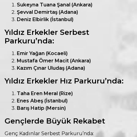
Sukeyna Tuana Şanal (Ankara)
Şevval Demirtaş (Adana)
Deniz Elbirlik (İstanbul)
Yıldız Erkekler Serbest
Parkuru’nda:
Emir Yağan (Kocaeli)
Mustafa Ömer Macit (Ankara)
Kazım Çınar Uludaş (Adana)
Yıldız Erkekler Hız Parkuru’nda:
Taha Eren Meral (Rize)
Enes Abeş (İstanbul)
Barış Hatip (Mersin)
Gençlerde Büyük Rekabet
Genç Kadınlar Serbest Parkuru’nda: