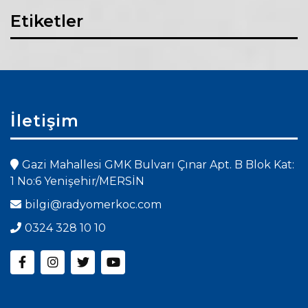
Etiketler
İletişim
Gazi Mahallesi GMK Bulvarı Çınar Apt. B Blok Kat:
1 No:6 Yenişehir/MERSİN
bilgi@radyomerkoc.com
0324 328 10 10