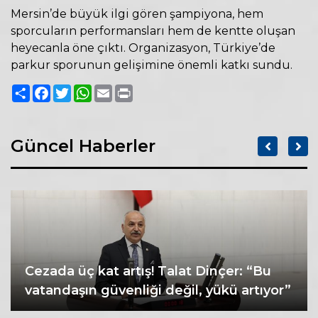
Mersin’de büyük ilgi gören şampiyona, hem
sporcuların performansları hem de kentte oluşan
heyecanla öne çıktı. Organizasyon, Türkiye’de
parkur sporunun gelişimine önemli katkı sundu.
Paylaş
Facebook
Twitter
WhatsApp
Email
Print
Güncel Haberler
Cezada üç kat artış! Talat Dinçer: “Bu
vatandaşın güvenliği değil, yükü artıyor”