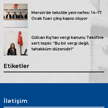
Mersin’de tekstile yeni nefes: 14–17
Ocak fuarı çıkış kapısı oluyor
Gülcan Kış’tan vergi kanunu Teklifine
sert tepki: “Bu bir vergi değil,
tahakküm düzenidir!”
Etiketler
İletişim