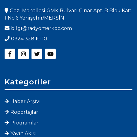
Gazi Mahallesi GMK Bulvarı Çınar Apt. B Blok Kat:
1 No:6 Yenişehir/MERSİN
bilgi@radyomerkoc.com
0324 328 10 10
Kategoriler
Haber Arşivi
Röportajlar
Programlar
Yayın Akışı