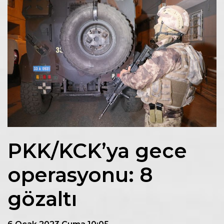
PKK/KCK’ya gece
operasyonu: 8
gözaltı