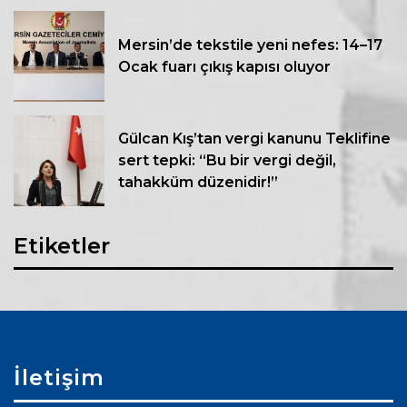
Mersin’de tekstile yeni nefes: 14–17
Ocak fuarı çıkış kapısı oluyor
Gülcan Kış’tan vergi kanunu Teklifine
sert tepki: “Bu bir vergi değil,
tahakküm düzenidir!”
Etiketler
İletişim