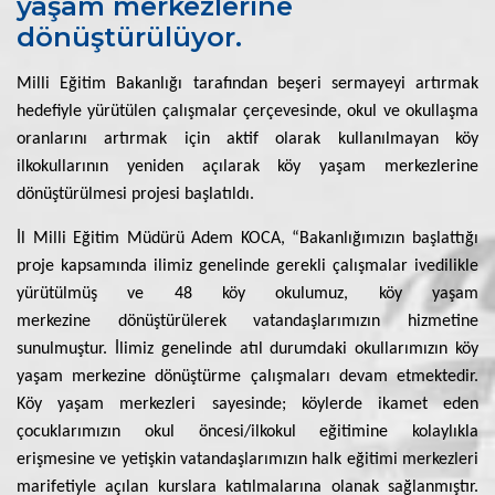
yaşam merkezlerine
dönüştürülüyor.
Milli Eğitim Bakanlığı tarafından beşeri sermayeyi artırmak
hedefiyle yürütülen çalışmalar çerçevesinde, okul ve okullaşma
oranlarını artırmak için aktif olarak kullanılmayan köy
ilkokullarının yeniden açılarak köy yaşam merkezlerine
dönüştürülmesi projesi başlatıldı.
İl Milli Eğitim Müdürü Adem KOCA, “Bakanlığımızın başlattığı
proje kapsamında ilimiz genelinde gerekli çalışmalar ivedilikle
yürütülmüş ve 48 köy okulumuz, köy yaşam
merkezine dönüştürülerek vatandaşlarımızın hizmetine
sunulmuştur. İlimiz genelinde atıl durumdaki okullarımızın köy
yaşam merkezine dönüştürme çalışmaları devam etmektedir.
Köy yaşam merkezleri sayesinde; köylerde ikamet eden
çocuklarımızın okul öncesi/ilkokul eğitimine kolaylıkla
erişmesine ve yetişkin vatandaşlarımızın halk eğitimi merkezleri
marifetiyle açılan kurslara katılmalarına olanak sağlanmıştır.