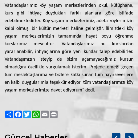
Vatandaşlarımız köy yaşam merkezlerinden okul, kütüphane,
kurs gibi ihtiyaç duydukları farklı alanlara göre istifade
edebilmektedirler. Köy yaşam merkezlerimiz, adeta köylerimizin
kalbi olmuş, bir kültür merkezi haline gelmiştir. İlimizdeki köy
yaşam merkezlerimizin tamamında hayat boyu öğrenme
kurslarımız mevcuttur. Vatandaşlarımız bu kurslardan
yararlanabilir, ihtiyaçlarına göre yeni kurslar talep edebilirler.
Vatandaşımızın isteyip de bizim açamayacağımız kursun
olmadığını özellikle vurgulamak isterim. Projede emeği geçen
tüm meslektaşlarıma ve bizlere katkı sunan tüm hayırseverlere
en kalbi duygularımla teşekkür ediyor, tüm vatandaşlarımızı köy
yaşam merkezlerimize davet ediyorum" dedi.
Paylaş
Facebook
Twitter
WhatsApp
Email
Print
Güncel Haberler