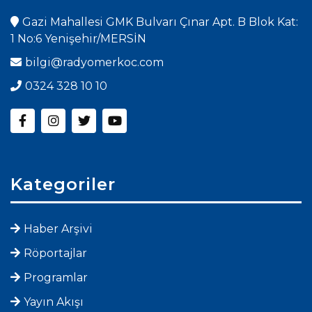
Gazi Mahallesi GMK Bulvarı Çınar Apt. B Blok Kat:
1 No:6 Yenişehir/MERSİN
bilgi@radyomerkoc.com
0324 328 10 10
Kategoriler
Haber Arşivi
Röportajlar
Programlar
Yayın Akışı