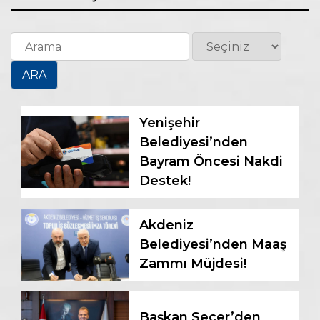
Yenişehir
Belediyesi’nden
Bayram Öncesi Nakdi
Destek!
Akdeniz
Belediyesi’nden Maaş
Zammı Müjdesi!
Başkan Seçer’den