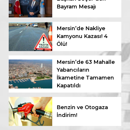
Bayram Mesajı
Mersin’de Nakliye
Kamyonu Kazası! 4
Ölü!
Mersin’de 63 Mahalle
Yabancıların
İkametine Tamamen
Kapatıldı
Benzin ve Otogaza
İndirim!