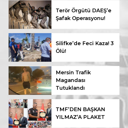
Terör Örgütü DAEŞ’e
Şafak Operasyonu!
Silifke’de Feci Kaza! 3
Ölü!
Mersin Trafik
Magandası
Tutuklandı
TMF’DEN BAŞKAN
YILMAZ’A PLAKET