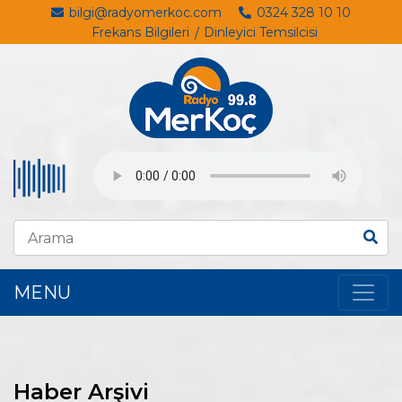
bilgi@radyomerkoc.com
0324 328 10 10
Frekans Bilgileri
Dinleyici Temsilcisi
MENU
Haber Arşivi