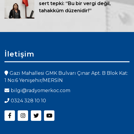
sert tepki: “Bu bir vergi değil,
tahakküm düzenidir!”
İletişim
Gazi Mahallesi GMK Bulvarı Çınar Apt. B Blok Kat:
1 No:6 Yenişehir/MERSİN
bilgi@radyomerkoc.com
0324 328 10 10